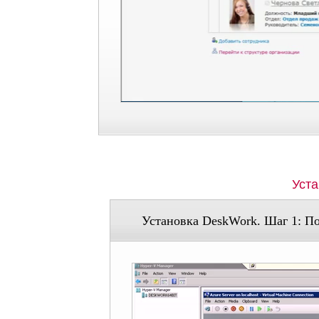
Уста
Установка DeskWork. Шаг 1: По