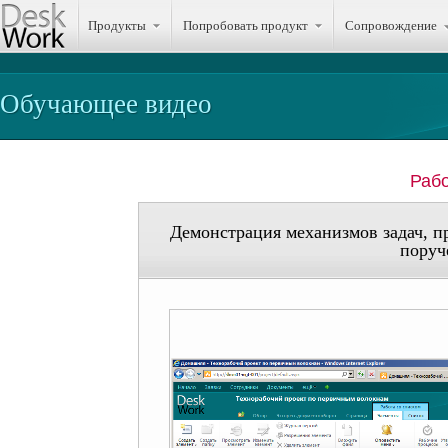
Продукты
Попробовать продукт
Сопровождение
Обучающее видео
Рабо
Демонстрация механизмов задач, п
поруч