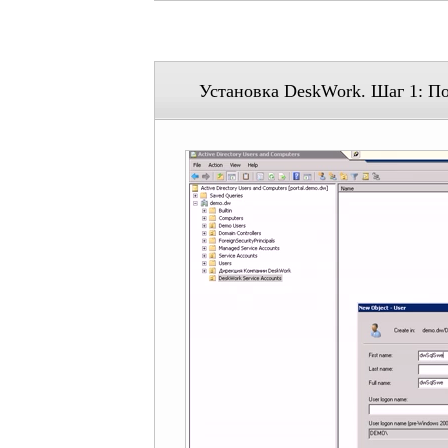
Установка DeskWork. Шаг 1: По