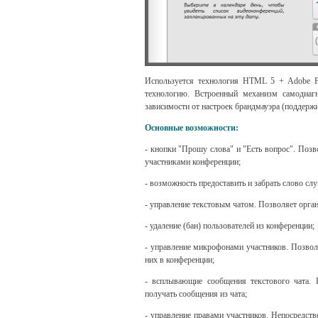
Используется технология HTML 5 + Adobe Fl
технологию. Встроенный механизм самодиагн
зависимости от настроек брандмауэра (поддержи
Основные возможности:
- кнопки "Прошу слова" и "Есть вопрос". Поз
участниками конференции;
- возможность предоставить и забрать слово с
- управление текстовым чатом. Позволяет орга
- удаление (бан) пользователей из конференции;
- управление микрофонами участников. Позволя
них в конференции;
- всплывающие сообщения текстового чата. 
получать сообщения из чата;
- управление правами участников. Непосредст