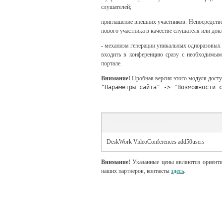
слушателей;
приглашение внешних участников. Непосредстве
нового участника в качестве слушателя или док
- механизм генерации уникальных одноразовых 
входить в конференцию сразу с необходимыми
портале.
Внимание!
Пробная версия этого модуля досту
"Параметры сайта" -> "Возможности 
DeskWork VideoConferences add50users
Внимание!
Указанные цены являются ориенти
наших партнеров, контакты
здесь
.