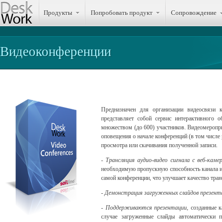
Продукты
Попробовать продукт
Сопровождение
Видеоконференции
Предназначен для организации видеосвязи 
представляет собой сервис интерактивного 
множеством (до 600) участников. Видеомеропр
оповещения о начале конференций (в том числе 
просмотра или скачивания полученной записи.
-
Трансляция аудио-видео сигнала с веб-кам
необходимую пропускную способность канала из
самой конференции, что улучшает качество тран
-
Демонстрация загруженных слайдов презент
-
Поддерживаются презентации
, созданные к
случае загруженные слайды автоматически п