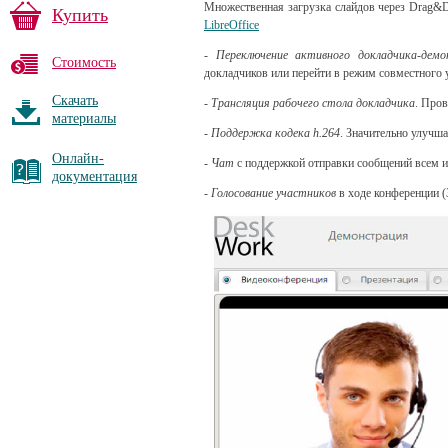
Множественная загрузка слайдов через Drag&D
Купить
LibreOffice
-
Переключение активного докладчика-дем
Стоимость
докладчиков или перейти в режим совместного 
Скачать
-
Трансляция рабочего стола докладчика
. Пров
материалы
-
Поддержка кодека h.264
. Значительно улучша
Онлайн-
-
Чат
с поддержкой отправки сообщений всем и
документация
-
Голосование участников
в ходе конференции (